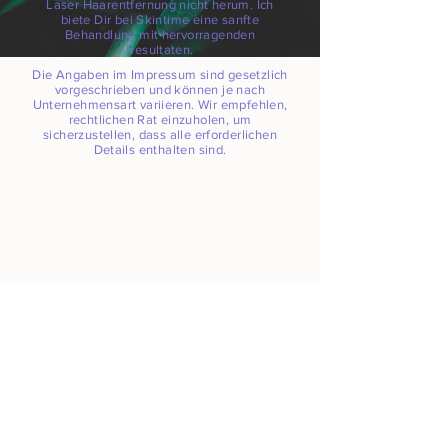
Laser Haarentfernung nicht herum. Ich
biete Dir bei Skintime eine sanfte
Behandlung mit hervorragenden
Resultaten.
Die Angaben im Impressum sind gesetzlich
vorgeschrieben und können je nach
Unternehmensart variieren. Wir empfehlen,
rechtlichen Rat einzuholen, um
sicherzustellen, dass alle erforderlichen
Details enthalten sind.
Cookies
Impressum
Datenschutz
© 2024 Skintime Erstellt mit
Wix.com